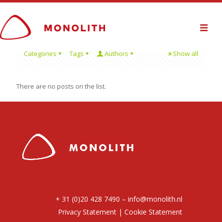
Categories
Tags
Authors
Show all
There are no posts on the list.
+ 31 (0)20 428 7490 –
info@monolith.nl
Privacy Statement
|
Cookie Statement