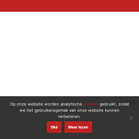
Op onze website worden analytische
cookies
gebruikt, zodat
we het gebruikersgemak van onze website kunnen
verbeteren.
Oké
Meer lezen