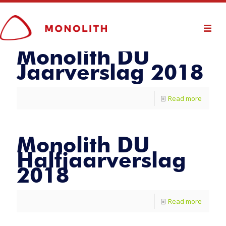
Monolith DU
Jaarverslag 2018
Read more
Monolith DU
Halfjaarverslag
2018
Read more