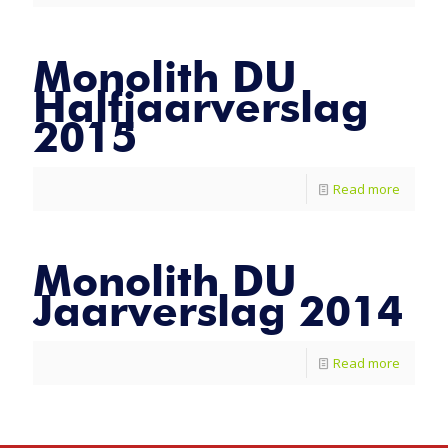
Monolith DU
Halfjaarverslag
2015
Read more
Monolith DU
Jaarverslag 2014
Read more