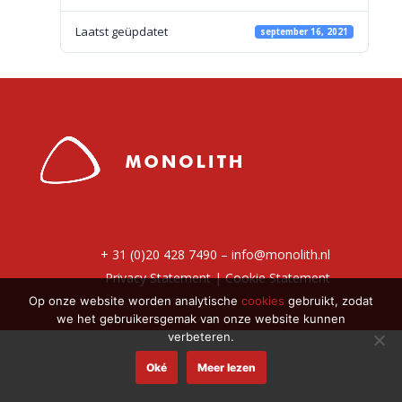
Laatst geüpdatet
september 16, 2021
+ 31 (0)20 428 7490 –
info@monolith.nl
Privacy Statement
|
Cookie Statement
Op onze website worden analytische
cookies
gebruikt, zodat
we het gebruikersgemak van onze website kunnen
verbeteren.
Oké
Meer lezen