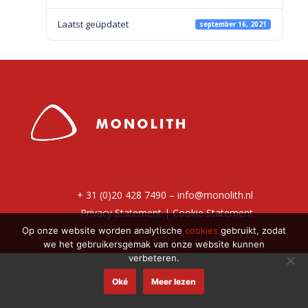
Laatst geüpdatet
september 16, 2021
+ 31 (0)20 428 7490 –
info@monolith.nl
Privacy Statement
|
Cookie Statement
Op onze website worden analytische
cookies
gebruikt, zodat
we het gebruikersgemak van onze website kunnen
verbeteren.
Oké
Meer lezen