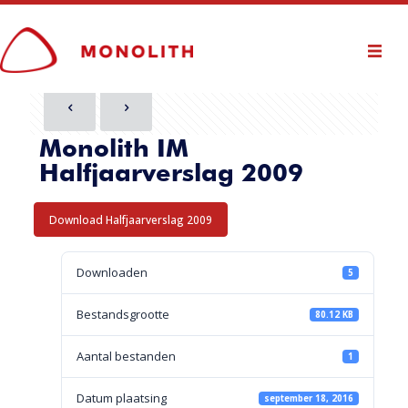
Monolith IM
Halfjaarverslag 2009
Download Halfjaarverslag 2009
Downloaden
5
Bestandsgrootte
80.12 KB
Aantal bestanden
1
Datum plaatsing
september 18, 2016