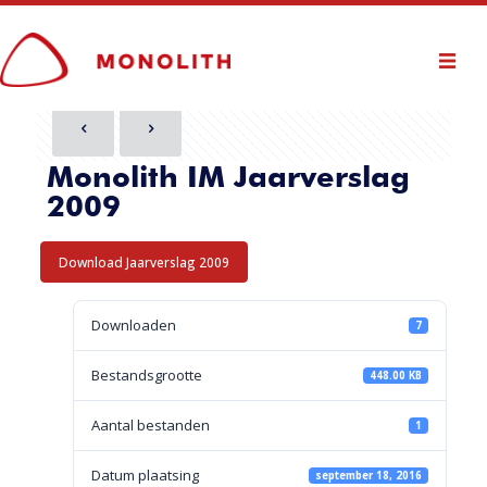
Monolith IM Jaarverslag
2009
Download Jaarverslag 2009
Downloaden
7
Bestandsgrootte
448.00 KB
Aantal bestanden
1
Datum plaatsing
september 18, 2016