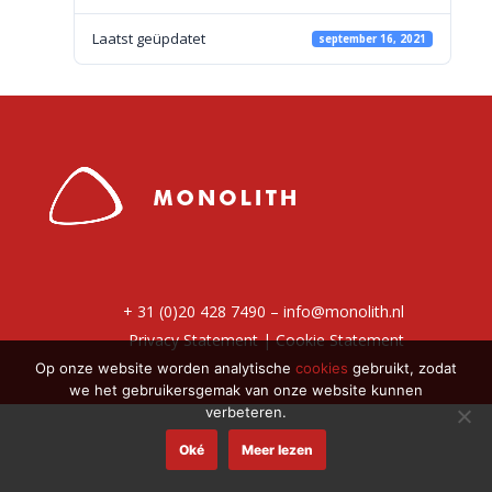
Laatst geüpdatet
september 16, 2021
+ 31 (0)20 428 7490 –
info@monolith.nl
Privacy Statement
|
Cookie Statement
Op onze website worden analytische
cookies
gebruikt, zodat
we het gebruikersgemak van onze website kunnen
verbeteren.
Oké
Meer lezen