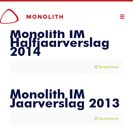
Monolith IM
Halfjaarverslag
2014
Read more
Monolith IM
Jaarverslag 2013
Read more