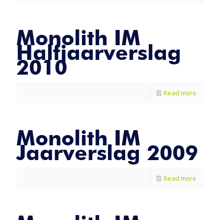
Monolith IM
Halfjaarverslag
2010
Read more
Monolith IM
Jaarverslag 2009
Read more