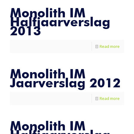
Monolith IM
Halfjaarverslag
2013
Read more
Monolith IM
Jaarverslag 2012
Read more
Monolith IM